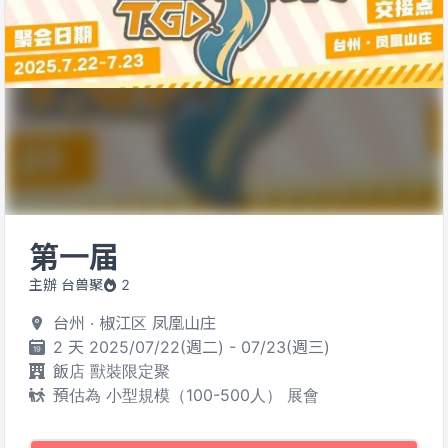
第一届
主辦 台兽聚
2
台州 · 椒江区 凤凰山庄
2 天 2025/07/22(週二) - 07/23(週三)
飯店 獸裝限定聚
預估為 小型規模（100-500人） 展會