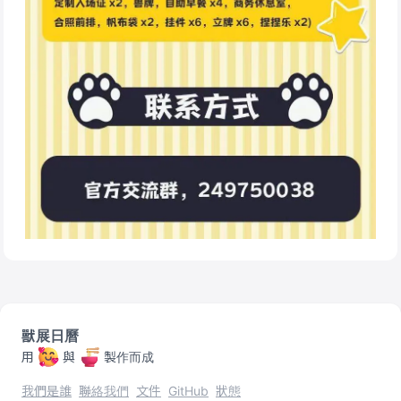
獸展日曆
用
與
製作而成
我們是誰
聯絡我們
文件
GitHub
狀態