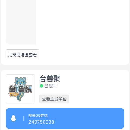
用高德地圖查看
台兽聚
營運中
查看主辦單位
複製QQ群號
249750038