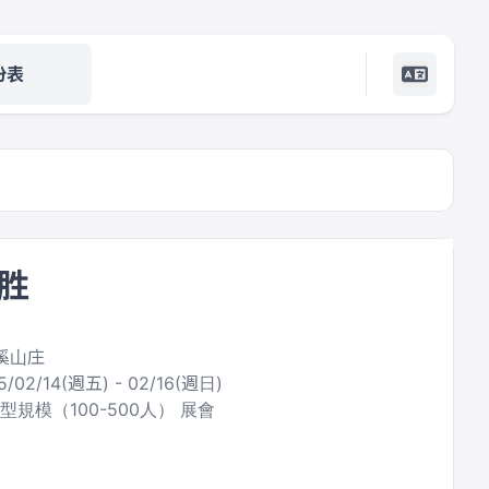
份表
胜
金溪山庄
5/02/14(週五) - 02/16(週日)
型規模（100-500人） 展會