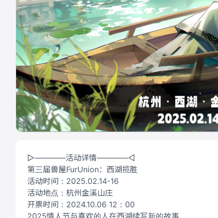
▷————活动详情————◁
第三届兽屋FurUnion：西湖揽胜
活动时间：2025.02.14-16
活动地点：杭州金溪山庄
开票时间：2024.10.06 12：00
2025情人节与喜欢的人在西湖续写新的故事