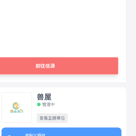
前往信源
兽屋
營運中
查看主辦單位
複製QQ群號