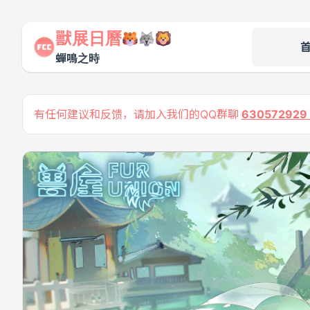
獸展日曆
蟬鳴之時
有任何建议和反馈，请加入我们的QQ群聊
63057292