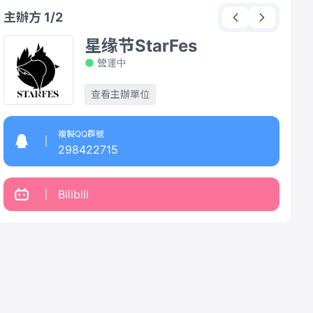
主辦方 1/2
星缘节StarFes
營運中
查看主辦單位
複製QQ群號
298422715
Bilibili