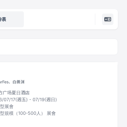
份表
arFes、白兽渊
东方广场夏日酒店
6/07/17(週五) - 07/19(週日)
合型展會
型規模（100-500人） 展會