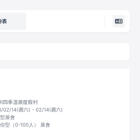
份表
广州四季温泉度假村
6/02/14(週六) - 02/14(週六)
合型展會
你型（0-100人） 展會