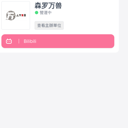
森罗万兽
營運中
查看主辦單位
Bilibili