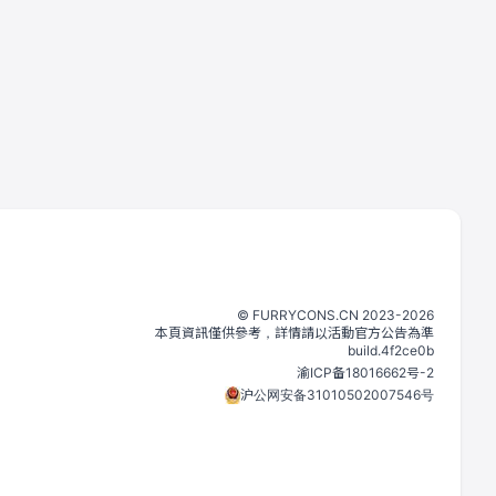
©️
FURRYCONS.CN
2023
-
2026
本頁資訊僅供參考，詳情請以活動官方公告為準
build.
4f2ce0b
渝ICP备18016662号-2
沪公网安备31010502007546号