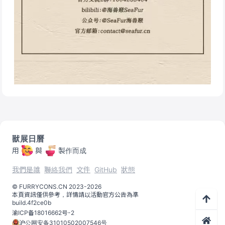
獸展日曆
用
與
製作而成
我們是誰
聯絡我們
文件
GitHub
狀態
©️
FURRYCONS.CN
2023
-
2026
本頁資訊僅供參考，詳情請以活動官方公告為準
build.
4f2ce0b
渝ICP备18016662号-2
沪公网安备31010502007546号