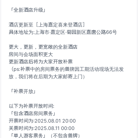
「全新酒店升级」
酒店更新至［上海嘉定喜来登酒店］
具体地址为:上海市·嘉定区·菊园新区嘉唐公路66号
更大，更新，更宽敞的全新酒店
房间与会场面积更大
更新酒店后将为大家开放补票
（ps:补票中的房间票务的兽牌因工期活动现场无法发
放，我们将在后期为大家邮寄上门）
「补票开放」
以下为补票开放时间:
「包含酒店房间票务」
开票时间为:2025.08.01 20:00
关票时间为:2025.08.11 00:00
「单人游客票务」（不包含兽牌）