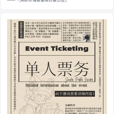
——「SeaFur海兽聚筹办委员会」