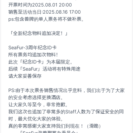
开票时间为2025.08.01 20:00
销售至活动当日:2025.08.16 17:00
ps:包含兽牌的单人票务将不做补票。
「全新纪念物料追加决定！」
SeaFur-3周年纪念ID卡
所有票务均追加次物料！
此次「纪念ID卡」为本届限定。
后续「SeaFur」活动将有特殊用途
请大家妥善保存
PS:由于本次票务销售情况出乎意料，我们出于为了大家
的安全考虑选择更换酒店。
让大家久等至今，非常抱歉。
我们这次也追加了非常多的Staff人数为了保证安全的同
时，最大优化大家的体验。
真的非常感谢大家支持我们到现在！（滑跪）