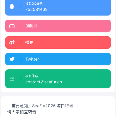
複製QQ群號
752581469
Bilibili
微博
Twitter
複製信箱
contact@seafur.cn
「重要通知」SeaFur2025.港口特讯
请大家相互转告