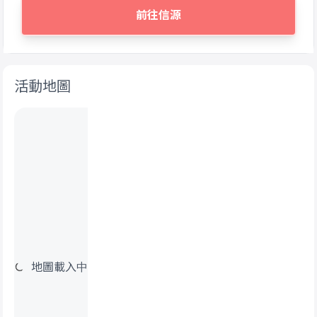
前往信源
活動地圖
地圖載入中