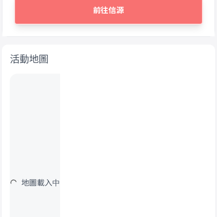
前往信源
活動地圖
地圖載入中