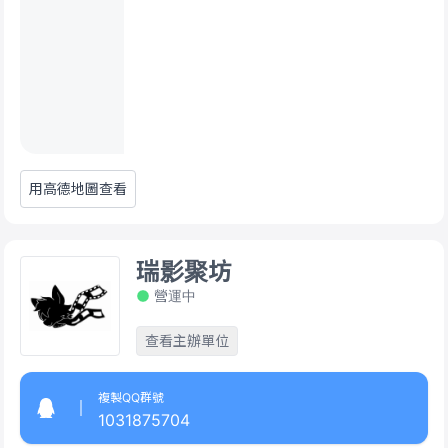
用高德地圖查看
瑞影聚坊
營運中
查看主辦單位
複製QQ群號
1031875704