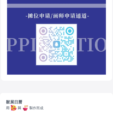
獸展日曆
用
與
製作而成