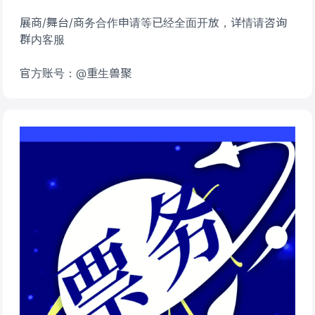
展商/舞台/商务合作申请等已经全面开放，详情请咨询
群内客服
官方账号：@重生兽聚