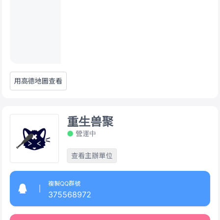
用高德地圖查看
重生兽聚
營運中
查看主辦單位
複製QQ群號
375568972