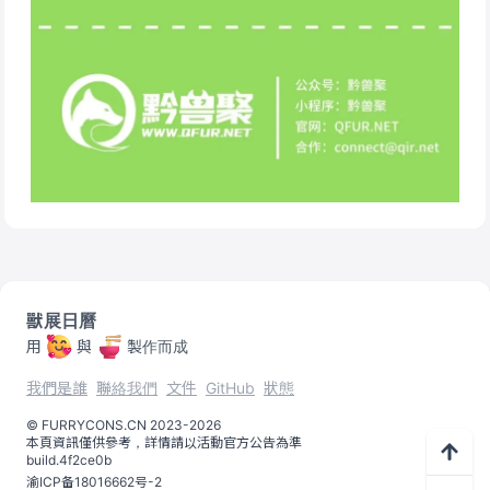
獸展日曆
用
與
製作而成
我們是誰
聯絡我們
文件
GitHub
狀態
©️
FURRYCONS.CN
2023
-
2026
本頁資訊僅供參考，詳情請以活動官方公告為準
build.
4f2ce0b
渝ICP备18016662号-2