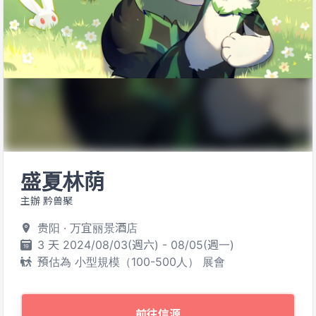
盛夏林荫
主辦 黔兽聚
贵阳 · 万宜丽景酒店
3 天 2024/08/03(週六) - 08/05(週一)
預估為 小型規模（100-500人） 展會
前往信源