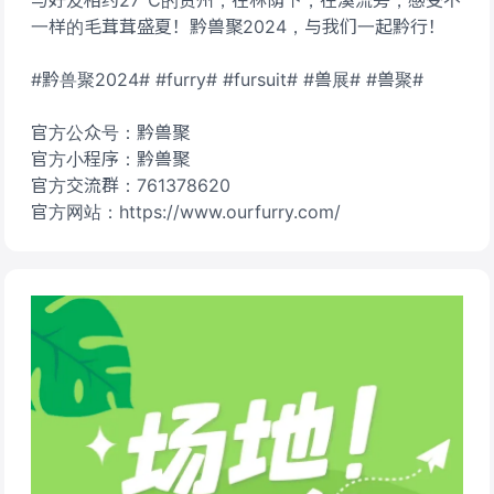
与好友相约27℃的贵州，在林荫下，在溪流旁，感受不
一样的毛茸茸盛夏！黔兽聚2024，与我们一起黔行！
#黔兽聚2024# #furry# #fursuit# #兽展# #兽聚#
官方公众号：黔兽聚
官方小程序：黔兽聚
官方交流群：761378620