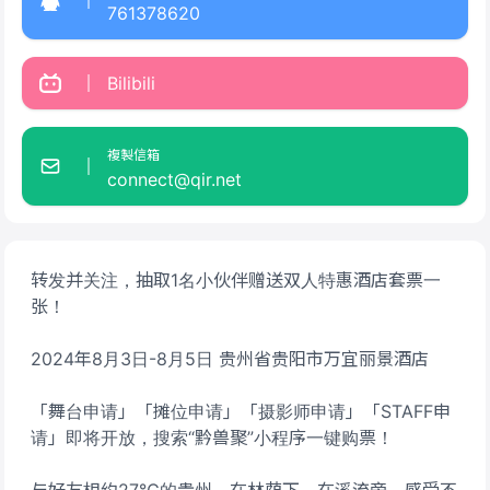
761378620
Bilibili
複製信箱
connect@qir.net
转发并关注，抽取1名小伙伴赠送双人特惠酒店套票一
张！
2024年8月3日-8月5日 贵州省贵阳市万宜丽景酒店
「舞台申请」「摊位申请」「摄影师申请」「STAFF申
请」即将开放，搜索“黔兽聚”小程序一键购票！