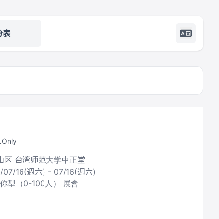
份表
Only
文山区 台湾师范大学中正堂
6/07/16(週六) - 07/16(週六)
你型（0-100人） 展會