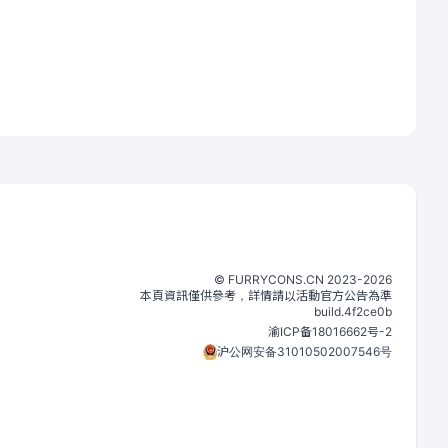
©️
FURRYCONS.CN
2023
-
2026
本頁資訊僅供參考，詳情請以活動官方公告為準
build.
4f2ce0b
渝ICP备18016662号-2
沪公网安备31010502007546号