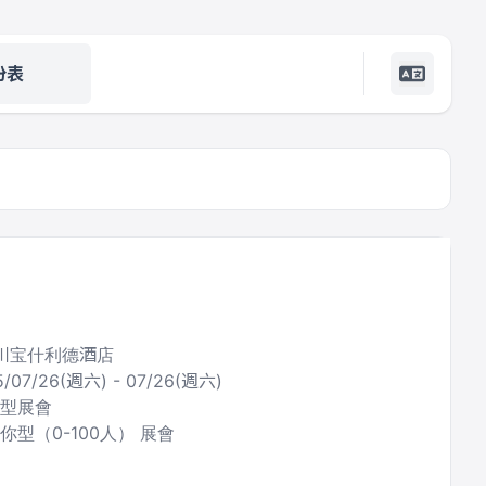
份表
银川宝什利德酒店
5/07/26(週六) - 07/26(週六)
合型展會
你型（0-100人） 展會