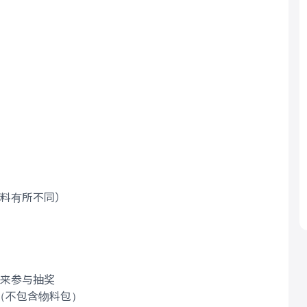
物料有所不同）
 来参与抽奖
（不包含物料包）