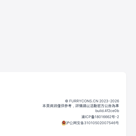
©️
FURRYCONS.CN
2023
-
2026
本頁資訊僅供參考，詳情請以活動官方公告為準
build.
4f2ce0b
渝ICP备18016662号-2
沪公网安备31010502007546号