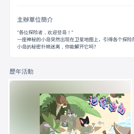
主辦單位簡介
“各位探险者，欢迎登岛！”
一座神秘的小岛突然出现在卫星地图上，引得各个探险队争相前
小岛的秘密扑朔迷离，你能解开它吗？
歷年活動