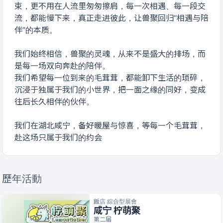
束，更不用在人流里匆匆擦肩，每一次相遇、每一段交
流，都能慢下来，真正走进彼此，让兽聚回归“相遇与陪
伴”的本质。
我们始终相信，兽聚的灵魂，从来不是盛大的排场，而
是每一场双向奔赴的陪伴。
我们希望每一位到来的毛茸茸，都能卸下生活的琐碎，
沉浸于独属于我们的小世界，把一面之缘的同好，变成
往后长久相伴的伙伴。
我们在湖北咸宁，备好暖屋与惊喜，等每一个毛茸茸，
赴这场只属于我们的约会
歷年活動
飯店 綜合型展會
咸宁 柠萌聚
第二届