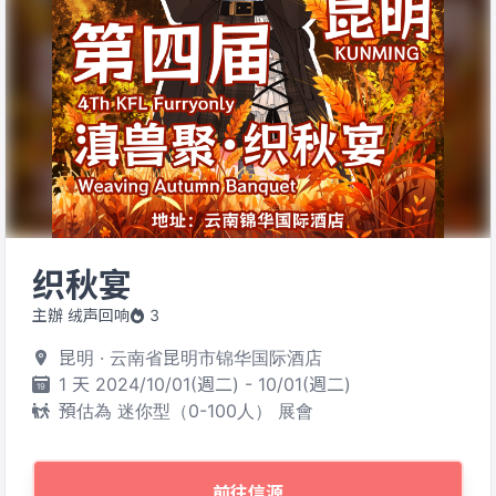
织秋宴
主辦 绒声回响
3
昆明 · 云南省昆明市锦华国际酒店
1 天 2024/10/01(週二) - 10/01(週二)
預估為 迷你型（0-100人） 展會
前往信源