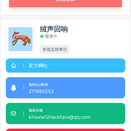
绒声回响
營運中
查看主辦單位
官方網站
複製QQ群號
271980253
複製信箱
kitsune12hackfans@qq.com