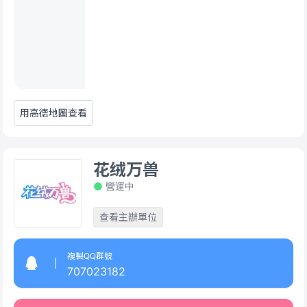
用高德地圖查看
花绒万兽
營運中
查看主辦單位
複製QQ群號
707023182