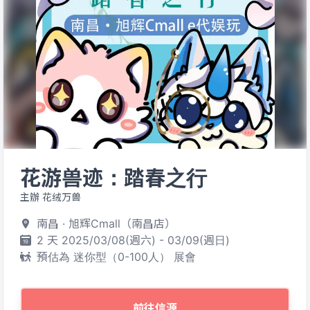
花游兽迹：踏春之行
主辦 花绒万兽
南昌 · 旭辉Cmall（南昌店）
2 天 2025/03/08(週六) - 03/09(週日)
預估為 迷你型（0-100人） 展會
前往信源