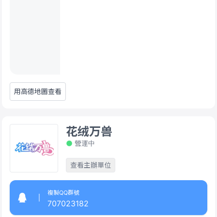
用高德地圖查看
花绒万兽
營運中
查看主辦單位
複製QQ群號
707023182