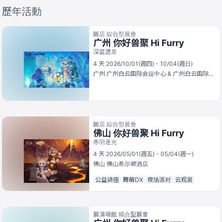
歷年活動
飯店 綜合型展會
广州 你好兽聚 Hi Furry
深蓝遗章
4 天 2026/10/01(週四) - 10/04(週日)
广州
广州白云国际会议中心 & 广州白云国际会议中心岭南东方酒店
飯店 綜合型展會
佛山 你好兽聚 Hi Furry
赤羽逐光
4 天 2026/05/01(週五) - 05/04(週一)
佛山
佛山希尔顿酒店
公益讲座
舞萌DX
夜场派对
云观展
展演場館 綜合型展會