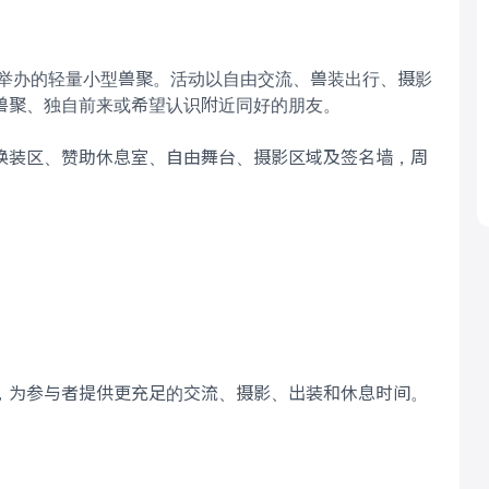
友举办的轻量小型兽聚。活动以自由交流、兽装出行、摄影
兽聚、独自前来或希望认识附近同好的朋友。
换装区、赞助休息室、自由舞台、摄影区域及签名墙，周
，为参与者提供更充足的交流、摄影、出装和休息时间。