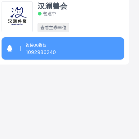
汉澜兽会
營運中
查看主辦單位
複製QQ群號
1092986240