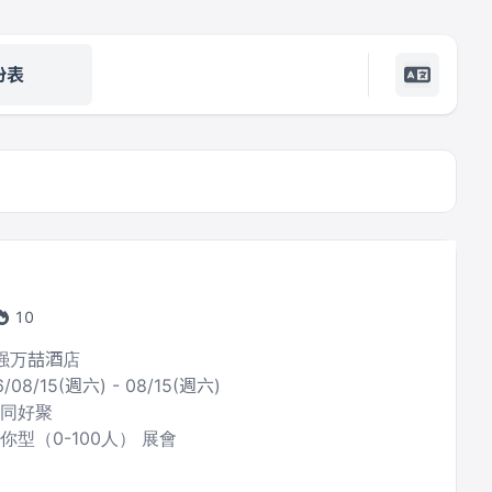
份表
10
宁强万喆酒店
6/08/15(週六) - 08/15(週六)
題同好聚
你型（0-100人） 展會