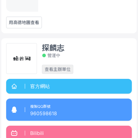
用高德地圖查看
探麟志
營運中
查看主辦單位
官方網站
複製QQ群號
960598618
Bilibili