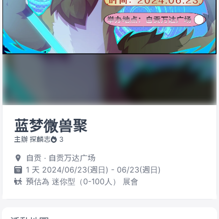
蓝梦微兽聚
主辦 探麟志
3
自贡 · 自贡万达广场
1 天 2024/06/23(週日) - 06/23(週日)
預估為 迷你型（0-100人） 展會