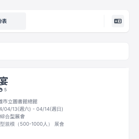
份表
宴
5
高雄市立圖書館總館
4/04/13(週六) - 04/14(週日)
 綜合型展會
型規模（500-1000人） 展會