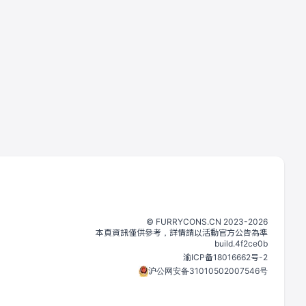
©️
FURRYCONS.CN
2023
-
2026
本頁資訊僅供參考，詳情請以活動官方公告為準
build.
4f2ce0b
渝ICP备18016662号-2
沪公网安备31010502007546号