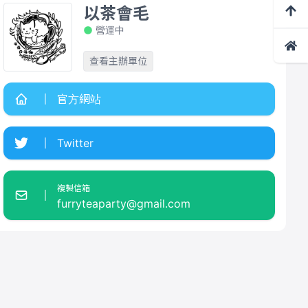
以茶會毛
營運中
查看主辦單位
官方網站
Twitter
複製信箱
furryteaparty@gmail.com