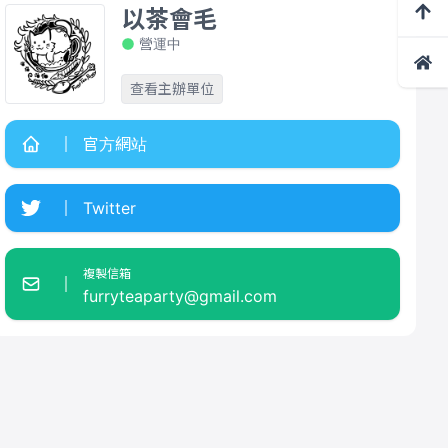
以茶會毛
營運中
查看主辦單位
官方網站
Twitter
複製信箱
furryteaparty@gmail.com