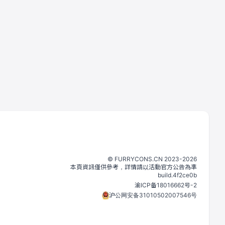
©️
FURRYCONS.CN
2023
-
2026
本頁資訊僅供參考，詳情請以活動官方公告為準
build.
4f2ce0b
渝ICP备18016662号-2
沪公网安备31010502007546号