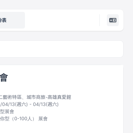
份表
會
 駁二藝術特區、城市商旅-高雄真愛館
9/04/13(週六) - 04/13(週六)
合型展會
你型（0-100人） 展會