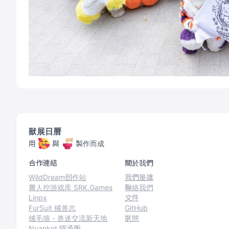
獸展日曆
用
與
製作而成
合作連結
關於我們
WildDream创作站
我們是誰
兽人控游戏库 SRK.Games
聯絡我們
Linpx
文件
FurSuit 绒兽志
GitHub
绒毛墙 - 兽迷交流新天地
狀態
Nyanket 喵通贩