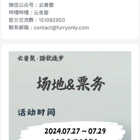
微信公众号：云兽聚
哔哩哔哩：云兽聚
官方交流群：151092950
联系邮箱：contact@furryonly.com