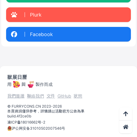
Plurk
Facebook
獸展日曆
用
與
製作而成
我們是誰
聯絡我們
文件
GitHub
狀態
©️
FURRYCONS.CN
2023
-
2026
本頁資訊僅供參考，詳情請以活動官方公告為準
build.
4f2ce0b
渝ICP备18016662号-2
沪公网安备31010502007546号