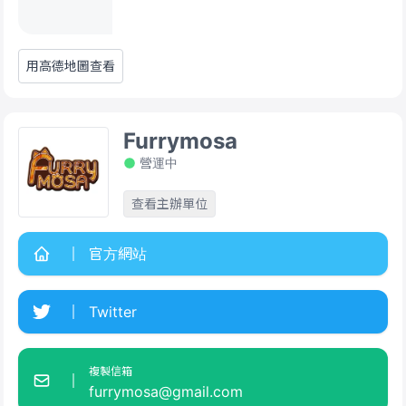
用高德地圖查看
Furrymosa
營運中
查看主辦單位
官方網站
Twitter
複製信箱
furrymosa@gmail.com