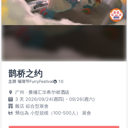
鹊桥之约
主辦 福瑞节FurryFestival
10
广州 · 黄埔汇华希尔顿酒店
3 天 2026/09/24(週四) - 09/26(週六)
飯店 綜合型展會
預估為 小型規模（100-500人） 展會