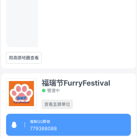
用高德地圖查看
福瑞节FurryFestival
營運中
查看主辦單位
複製QQ群號
779388088