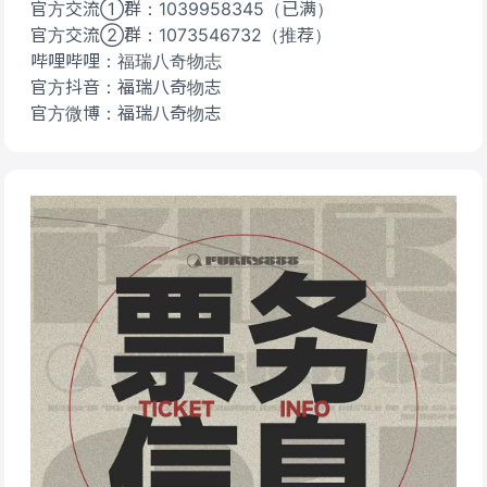
官方交流①群：1039958345（已满）
官方交流②群：1073546732（推荐）
哔哩哔哩：福瑞八奇物志
官方抖音：福瑞八奇物志
官方微博：福瑞八奇物志