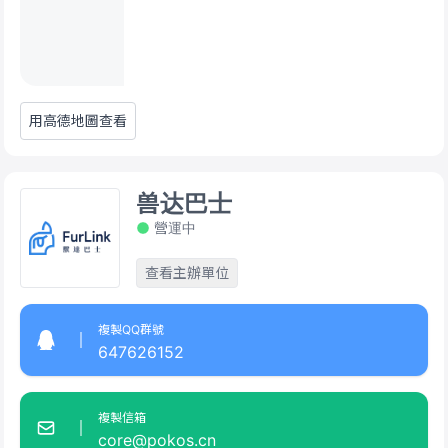
用高德地圖查看
兽达巴士
營運中
查看主辦單位
複製QQ群號
647626152
複製信箱
core@pokos.cn