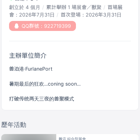
創立於 4 個月
累計舉辦 1 場展會／獸聚
首場展
會：2026年7月31日
首次登場：2026年3月31日
QQ群號：922719399
主辦單位簡介
兽泊港·FurlanePort
暑期最后的狂欢...coning soon...
歷年活動
飯店 綜合型展會