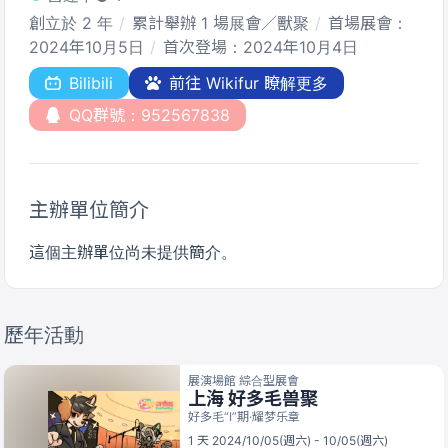
創立於 2 年
累計舉辦 1 場展會／獸聚
首場展會：
2024年10月5日
首次登場：2024年10月4日
Bilibili
前往 Wikifur 瞭解更多
QQ群號：952567838
主辦單位簡介
這個主辦單位尚未提供簡介。
歷年活動
展演場館 綜合型展會
上海 好多毛兽聚
好多毛“Ⅰ”期·耀梦乐章
1 天 2024/10/05(週六) - 10/05(週六)