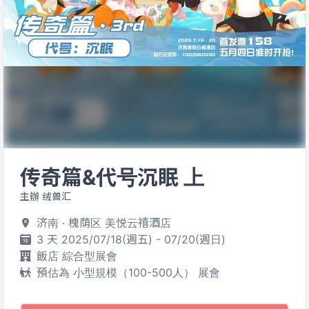
传奇篇&代号沉眠 上
主辦 绒兽汇
济南 · 槐荫区 美悦云禧酒店
3 天 2025/07/18(週五) - 07/20(週日)
飯店 綜合型展會
預估為 小型規模（100-500人） 展會