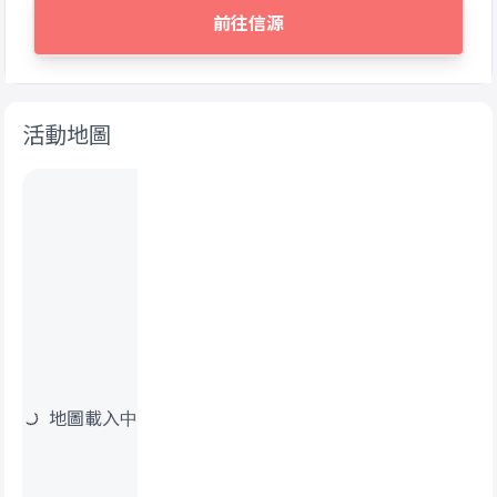
前往信源
活動地圖
地圖載入中