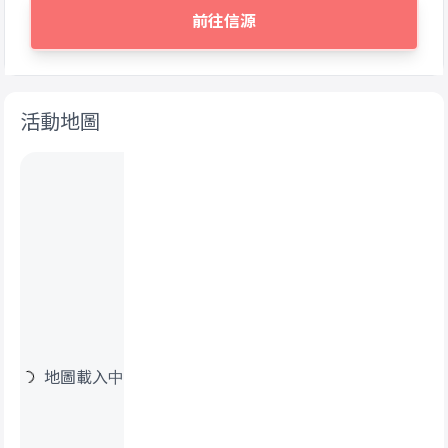
前往信源
活動地圖
地圖載入中