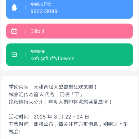
複製QQ群號
980313089
Bilibili
複製信箱
kefu@fluffyflow.cn
重磅官宣！天津首届大型兽聚狂欢来袭！
绒兽汇传奇篇 & 代号：沉眠「下」
绝密情报大公开！年度大聚即将点燃盛夏激情！
活动时间：2025 年 8 月 22 - 24 日
开票时间：即将公布，请关注官方群消息，别错过上车
机会！