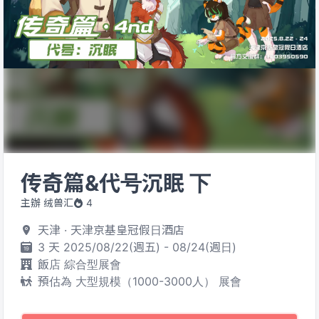
传奇篇&代号沉眠 下
主辦 绒兽汇
4
天津 · 天津京基皇冠假日酒店
3 天 2025/08/22(週五) - 08/24(週日)
飯店 綜合型展會
預估為 大型規模（1000-3000人） 展會