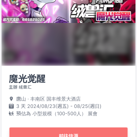
魔光觉醒
主辦 绒兽汇
唐山 · 丰南区 国丰维景大酒店
3 天 2024/08/23(週五) - 08/25(週日)
預估為 小型規模（100-500人） 展會
前往信源