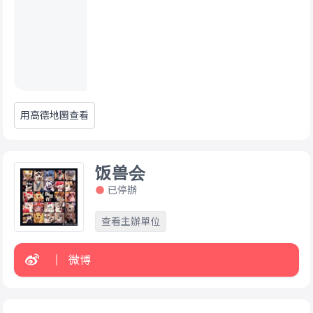
用高德地圖查看
饭兽会
已停辦
查看主辦單位
微博