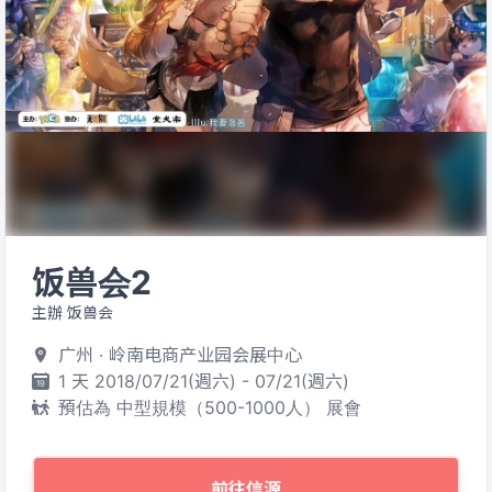
饭兽会2
主辦 饭兽会
广州 · 岭南电商产业园会展中心
1 天 2018/07/21(週六) - 07/21(週六)
預估為 中型規模（500-1000人） 展會
前往信源