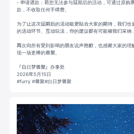
- 申请退款：若您无法参与延期后的活动，可通过原购
款，不收取任何手续费。
为了让这次延期后的活动能更贴合大家的期待，我们也
的活动环节、互动玩法，你的建议都有可能被我们采纳
再次向所有受到影响的朋友说声抱歉，也感谢大家的理解
现一场更棒的兽聚。
「白日梦兽聚」办事处
2026年5月15日
#furry #​兽聚#白日梦兽聚