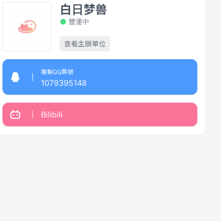
白日梦兽
營運中
查看主辦單位
複製QQ群號
1079395148
Bilibili