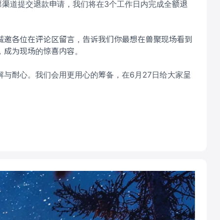
票渠道提交退款申请，我们将在3个工作日内完成全额退
诚邀各位在评论区留言，告诉我们你最想在兽聚现场看到
，成为现场的惊喜内容。
与耐心。我们会用更用心的筹备，在6月27日给大家呈