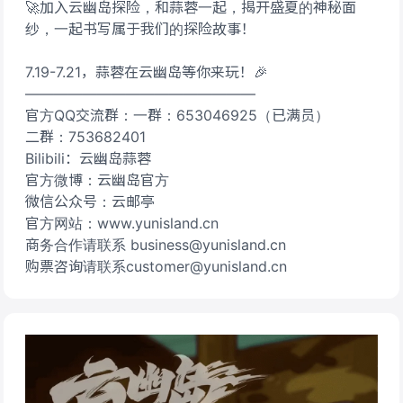
🚀加入云幽岛探险，和蒜蓉一起，揭开盛夏的神秘面
纱，一起书写属于我们的探险故事！
7.19-7.21，蒜蓉在云幽岛等你来玩！🎉
————————————————
官方QQ交流群：一群：653046925（已满员）
二群：753682401
Bilibili：云幽岛蒜蓉
官方微博：云幽岛官方
微信公众号：云邮亭
官方网站：www.yunisland.cn
商务合作请联系 business@yunisland.cn
购票咨询请联系customer@yunisland.cn