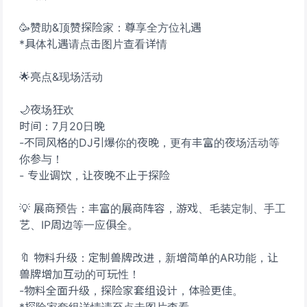
🥳赞助&顶赞探险家：尊享全方位礼遇
*具体礼遇请点击图片查看详情
🌟亮点&现场活动
🌙夜场狂欢
时间：7月20日晚
-不同风格的DJ引爆你的夜晚，更有丰富的夜场活动等
你参与！
- 专业调饮，让夜晚不止于探险
💡 展商预告：丰富的展商阵容，游戏、毛装定制、手工
艺、IP周边等一应俱全。
🔖 物料升级：定制兽牌改进，新增简单的AR功能，让
兽牌增加互动的可玩性！
-物料全面升级，探险家套组设计，体验更佳。