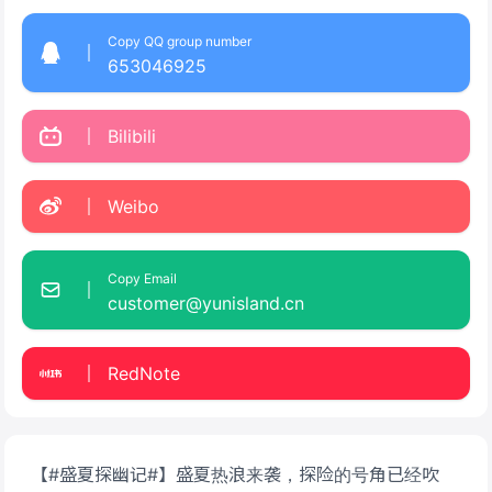
Copy QQ group number
653046925
Bilibili
Weibo
Copy Email
customer@yunisland.cn
RedNote
【#盛夏探幽记#】盛夏热浪来袭，探险的号角已经吹