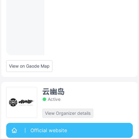
View on Gaode Map
云幽岛
Active
View Organizer details
Official website