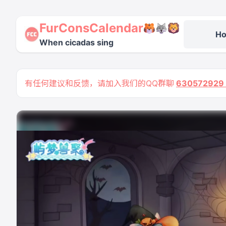
FurConsCalendar
H
When cicadas sing
有任何建议和反馈，请加入我们的QQ群聊
63057292