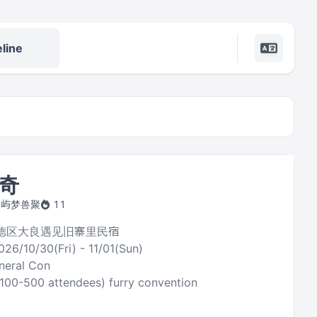
line
奇
by 屿梦兽聚
11
 顺德区大良遇见旧寨里民宿
026/10/30(Fri) - 11/01(Sun)
neral Con
(100-500 attendees) furry convention