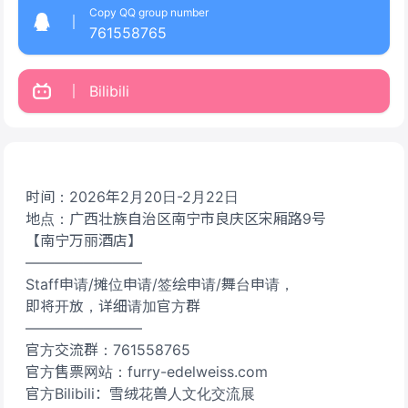
Copy QQ group number
761558765
Bilibili
时间：2026年2月20日-2月22日
地点：广西壮族自治区南宁市良庆区宋厢路9号
【南宁万丽酒店】
————————
Staff申请/摊位申请/签绘申请/舞台申请，
即将开放，详细请加官方群
————————
官方交流群：761558765
官方售票网站：furry-edelweiss.com
官方Bilibili：雪绒花兽人文化交流展