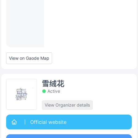
View on Gaode Map
雪绒花
Active
View Organizer details
Official website