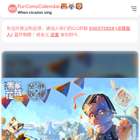
FurConsCalendar
When cicadas sing
有任何建议和反馈，请加入我们的QQ群聊
630572929 (点我加
入)
直抒胸臆！或者点
这里
复制群号。