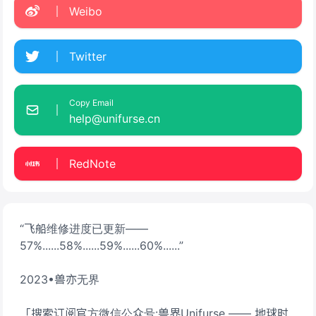
Weibo
Twitter
Copy Email
help@unifurse.cn
RedNote
“飞船维修进度已更新——
57%......58%......59%......60%......”
2023•兽亦无界
「搜索订阅官方微信公众号:兽界Unifurse —— 地球时