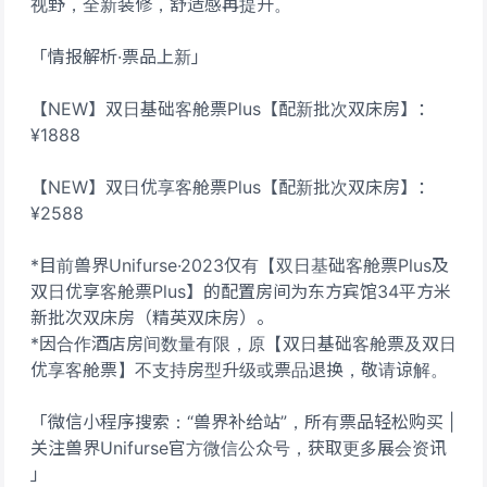
视野，全新装修，舒适感再提升。
「情报解析·票品上新」
【NEW】双日基础客舱票Plus【配新批次双床房】：
¥1888
【NEW】双日优享客舱票Plus【配新批次双床房】：
¥2588
*目前兽界Unifurse·2023仅有【双日基础客舱票Plus及
双日优享客舱票Plus】的配置房间为东方宾馆34平方米
新批次双床房（精英双床房）。
*因合作酒店房间数量有限，原【双日基础客舱票及双日
优享客舱票】不支持房型升级或票品退换，敬请谅解。
「微信小程序搜索：“兽界补给站”，所有票品轻松购买 |
关注兽界Unifurse官方微信公众号，获取更多展会资讯
」