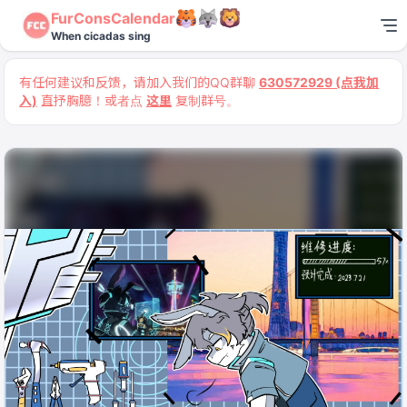
FurConsCalendar
When cicadas sing
有任何建议和反馈，请加入我们的QQ群聊
630572929 (点我加
入)
直抒胸臆！或者点
这里
复制群号。