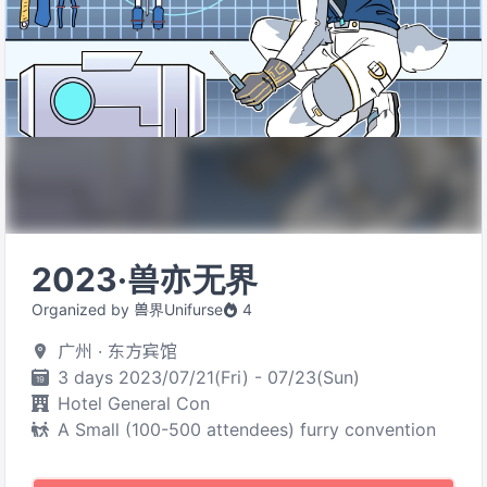
2023·兽亦无界
Organized by 兽界Unifurse
4
广州 · 东方宾馆
3 days 2023/07/21(Fri) - 07/23(Sun)
Hotel General Con
A Small (100-500 attendees) furry convention