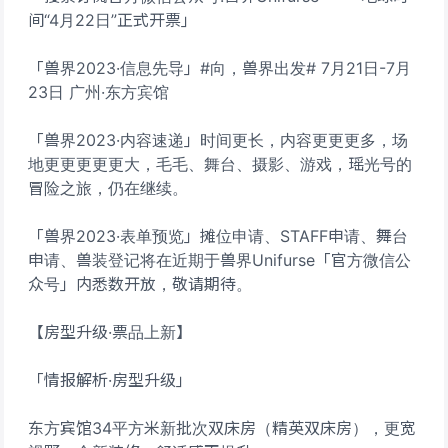
间“4月22日”正式开票」
「兽界2023·信息先导」#向，兽界出发# 7月21日-7月
23日 广州·东方宾馆
「兽界2023·内容速递」时间更长，内容更更更多，场
地更更更更更大，毛毛、舞台、摄影、游戏，瑶光号的
冒险之旅，仍在继续。
「兽界2023·表单预览」摊位申请、STAFF申请、舞台
申请、兽装登记将在近期于兽界Unifurse「官方微信公
众号」内悉数开放，敬请期待。
【房型升级·票品上新】
「情报解析·房型升级」
东方宾馆34平方米新批次双床房（精英双床房），更宽