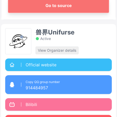
Go to source
兽界Unifurse
Active
View Organizer details
Official website
Copy QQ group number
914484957
Bilibili