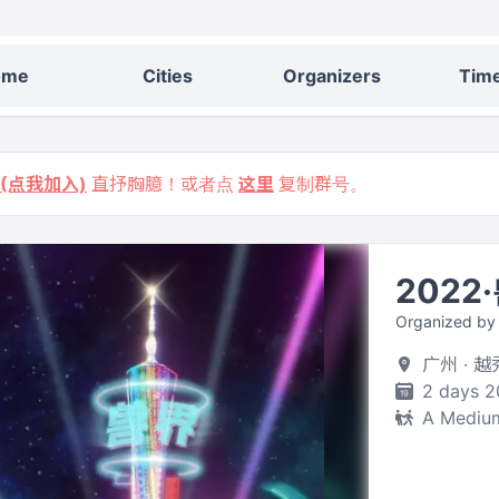
ome
Cities
Organizers
Time
9 (点我加入)
直抒胸臆！或者点
这里
复制群号。
2022
Organized by
广州 · 
2 days 2
A Medium