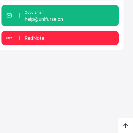
Copy Email
help@unifurse.cn
RedNote