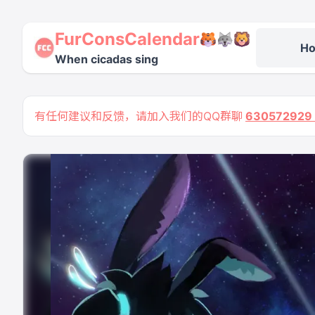
FurConsCalendar
H
When cicadas sing
有任何建议和反馈，请加入我们的QQ群聊
63057292