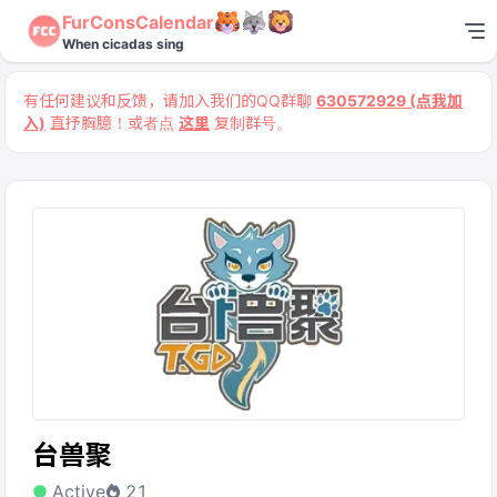
FurConsCalendar
When cicadas sing
有任何建议和反馈，请加入我们的QQ群聊
630572929 (点我加
入)
直抒胸臆！或者点
这里
复制群号。
台兽聚
Active
21