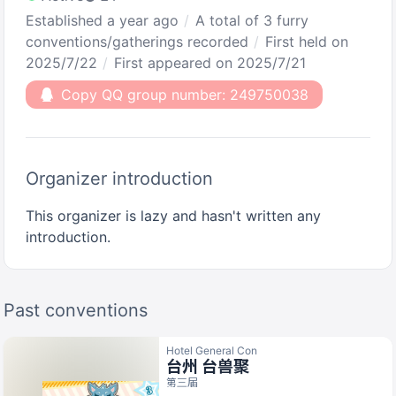
Established a year ago
A total of 3 furry
conventions/gatherings recorded
First held on
2025/7/22
First appeared on 2025/7/21
Copy QQ group number: 249750038
Organizer introduction
This organizer is lazy and hasn't written any
introduction.
Past conventions
Hotel General Con
台州 台兽聚
第三届