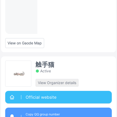
View on Gaode Map
触手猫
Active
View Organizer details
Official website
Copy QQ group number