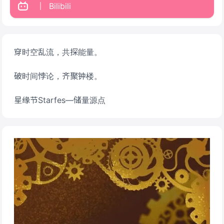
Bilibili
穿时空乱流，共探能量。
破时间悖论，齐聚钟楼。
星缘节Starfes—储量源点