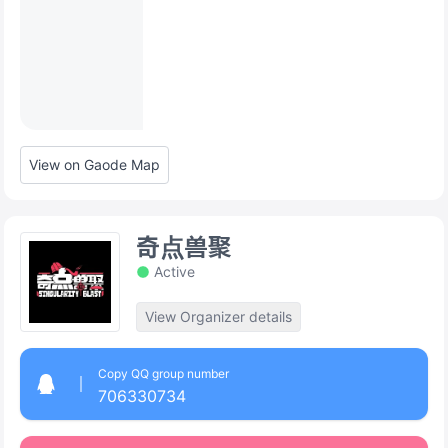
View on Gaode Map
奇点兽聚
Active
View Organizer details
Copy QQ group number
706330734