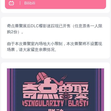
Bilibili
奇点兽聚展后DLC樱影迷踪现已开售（任意票务一人限
购2份）。
由于本次兽聚室内场地大小限制，本次兽聚将不设置现
场票，请大家留意余票情况。