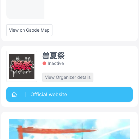
View on Gaode Map
兽夏祭
Inactive
View Organizer details
Official website