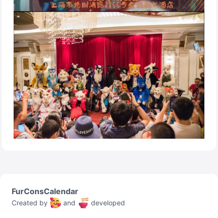
FurConsCalendar
Created by
and
developed