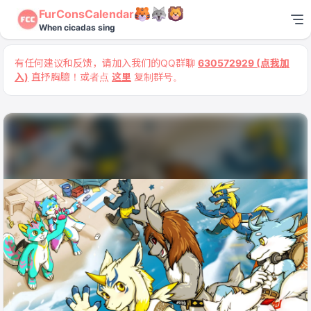
FurConsCalendar
When cicadas sing
有任何建议和反馈，请加入我们的QQ群聊
630572929 (点我加
入)
直抒胸臆！或者点
这里
复制群号。