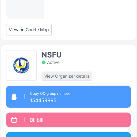
View on Gaode Map
NSFU
Active
View Organizer details
Copy QQ group number
154459895
Bilibili