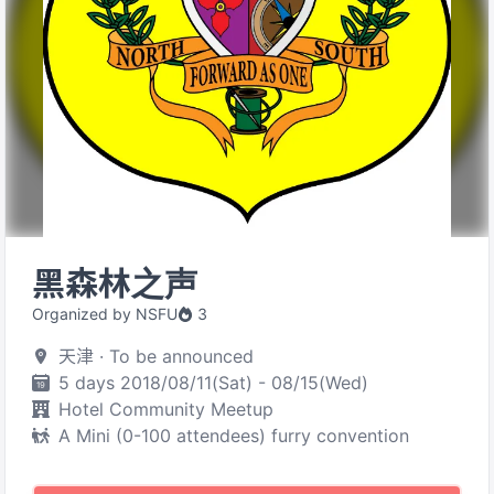
黑森林之声
Organized by NSFU
3
天津 · To be announced
5 days 2018/08/11(Sat) - 08/15(Wed)
Hotel Community Meetup
A Mini (0-100 attendees) furry convention