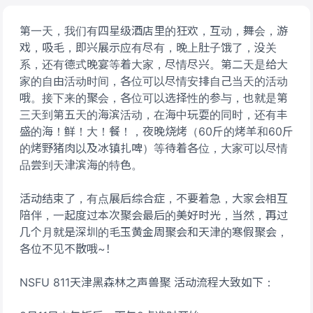
第一天，我们有四星级酒店里的狂欢，互动，舞会，游
戏，吸毛，即兴展示应有尽有，晚上肚子饿了，没关
系，还有德式晚宴等着大家，尽情尽兴。第二天是给大
家的自由活动时间，各位可以尽情安排自己当天的活动
哦。接下来的聚会，各位可以选择性的参与，也就是第
三天到第五天的海滨活动，在海中玩耍的同时，还有丰
盛的海！鲜！大！餐！，夜晚烧烤（60斤的烤羊和60斤
的烤野猪肉以及冰镇扎啤）等待着各位，大家可以尽情
品尝到天津滨海的特色。
活动结束了，有点展后综合症，不要着急，大家会相互
陪伴，一起度过本次聚会最后的美好时光，当然，再过
几个月就是深圳的毛玉黄金周聚会和天津的寒假聚会，
各位不见不散哦~！
NSFU 811天津黑森林之声兽聚 活动流程大致如下：