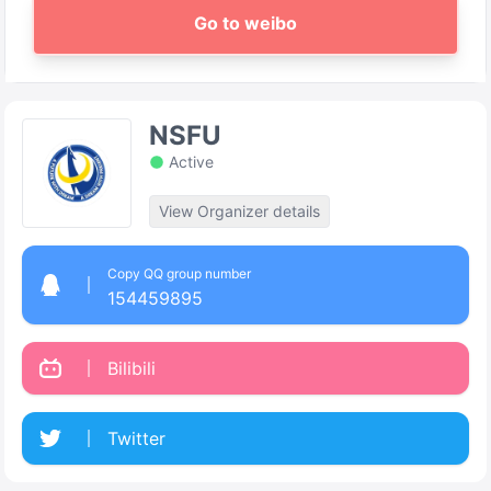
Go to weibo
NSFU
Active
View Organizer details
Copy QQ group number
154459895
Bilibili
Twitter