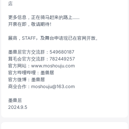
店
更多信息，正在骑马赶来的路上......
开票在即，敬请期待！
展商，STAFF，及舞台申请现已在官网开放。
墨兽居官方交流群：549680187
茸毛会官方交流群：782449257
官方网站：www.moshouju.com
官方哔哩哔哩：墨兽居
官方微博：墨兽居
商业合作：moshouju@163.com
墨兽居
2024.9.5