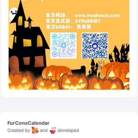
FurConsCalendar
Created by
and
developed