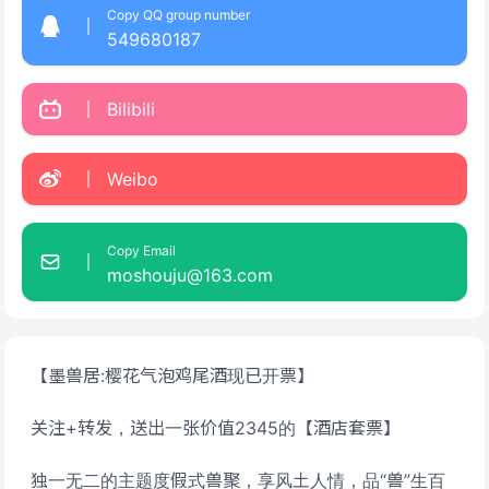
Copy QQ group number
549680187
Bilibili
Weibo
Copy Email
moshouju@163.com
【墨兽居:樱花气泡鸡尾酒现已开票】
关注+转发，送出一张价值2345的【酒店套票】
独一无二的主题度假式兽聚，享风土人情，品“兽”生百