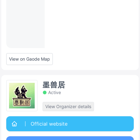
View on Gaode Map
墨兽居
Active
View Organizer details
Official website