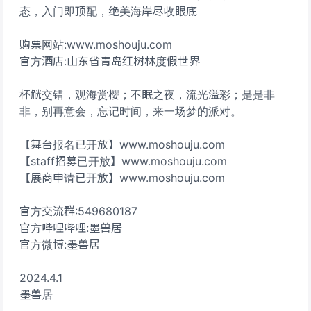
态，入门即顶配，绝美海岸尽收眼底
购票网站:www.moshouju.com
官方酒店:山东省青岛红树林度假世界
杯觥交错，观海赏樱；不眠之夜，流光溢彩；是是非
非，别再意会，忘记时间，来一场梦的派对。
【舞台报名已开放】www.moshouju.com
【staff招募已开放】www.moshouju.com
【展商申请已开放】www.moshouju.com
官方交流群:549680187
官方哔哩哔哩:墨兽居
官方微博:墨兽居
2024.4.1
墨兽居