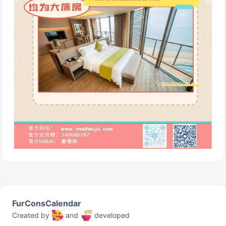
FurConsCalendar
Created by
and
developed