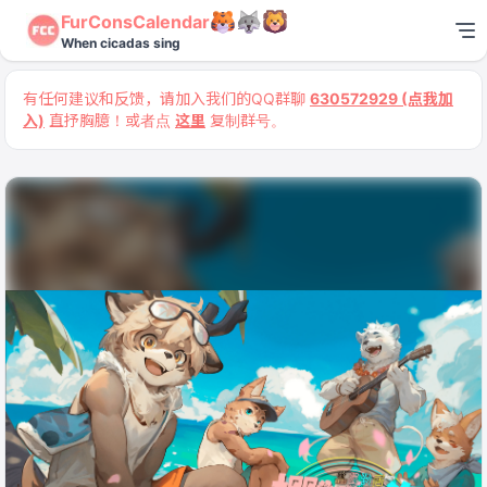
FurConsCalendar
When cicadas sing
有任何建议和反馈，请加入我们的QQ群聊
630572929 (点我加
入)
直抒胸臆！或者点
这里
复制群号。