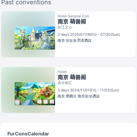
Past conventions
Hotel General Con
南京 萌兽阁
长江之心
3 days 2025/07/18(Fri) - 07/20(Sun)
南京
明发新河湾酒店
Hotel
南京 萌兽阁
古今相汇
3 days 2024/11/01(Fri) - 11/03(Sun)
南京
栖霞区 南京新地酒店
FurConsCalendar