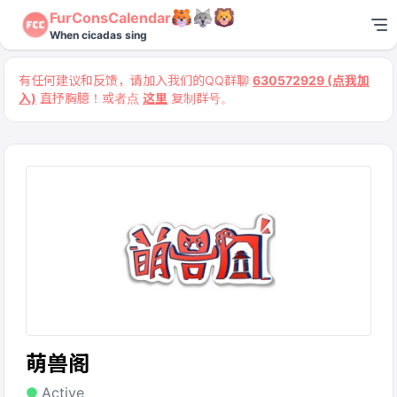
FurConsCalendar
When cicadas sing
有任何建议和反馈，请加入我们的QQ群聊
630572929 (点我加
入)
直抒胸臆！或者点
这里
复制群号。
萌兽阁
Active