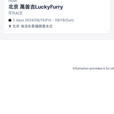
Hotel
北京 萬兽吉LuckyFurry
荷风如意
3 days 2024/08/16(Fri) - 08/18(Sun)
北京
海淀永泰福朋喜来登
Information provided is for r