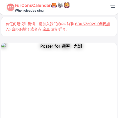
FurConsCalendar
When cicadas sing
有任何建议和反馈，请加入我们的QQ群聊
630572929 (点我加
入)
直抒胸臆！或者点
这里
复制群号。