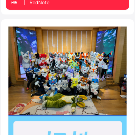
RedNote