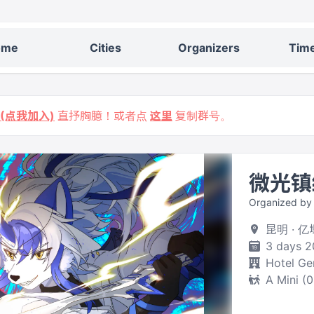
ome
Cities
Organizers
Time
9 (点我加入)
直抒胸臆！或者点
这里
复制群号。
微光镇
Organized 
昆明 · 
3 days 2
Hotel Ge
A Mini (