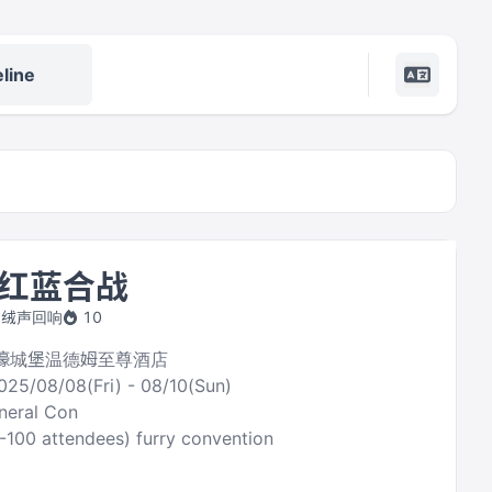
line
红蓝合战
by 绒声回响
10
亿壕城堡温德姆至尊酒店
025/08/08(Fri) - 08/10(Sun)
neral Con
0-100 attendees) furry convention