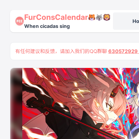
FurConsCalendar
H
When cicadas sing
有任何建议和反馈，请加入我们的QQ群聊
63057292